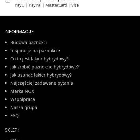
PayU | PayPal | MasterCard | Visa
INFORMACJE:
Budowa paznokci
Inspiracje na paznokcie
Co to jest lakier hybrydowy?
Jak zrobić paznokcie hybrydowe?
Jak usunąć lakier hybrydowy?
Najczęściej zadawane pytania
Marka NOX
Współpraca
Nasza grupa
FAQ
SKLEP: