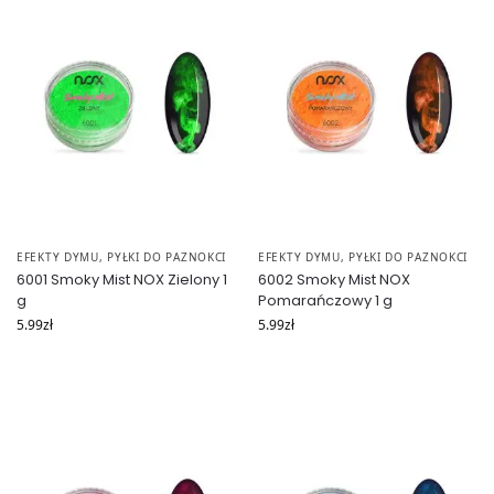
EFEKTY DYMU
,
PYŁKI DO PAZNOKCI
EFEKTY DYMU
,
PYŁKI DO PAZNOKCI
6001 Smoky Mist NOX Zielony 1
6002 Smoky Mist NOX
g
Pomarańczowy 1 g
5.99
zł
5.99
zł