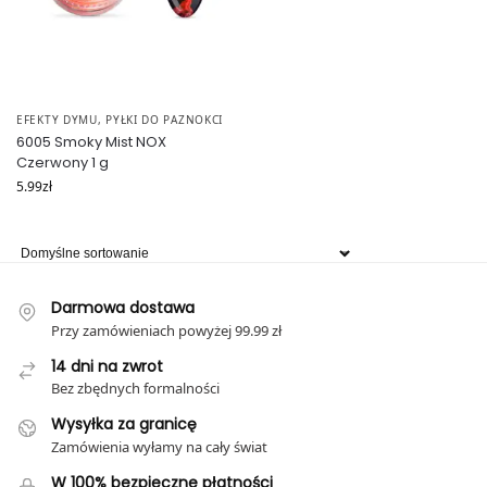
EFEKTY DYMU
,
PYŁKI DO PAZNOKCI
6005 Smoky Mist NOX
Czerwony 1 g
5.99
zł
Darmowa dostawa
Przy zamówieniach powyżej 99.99 zł
14 dni na zwrot
Bez zbędnych formalności
Wysyłka za granicę
Zamówienia wyłamy na cały świat
W 100% bezpieczne płatności