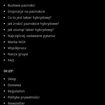
Budowa paznokci
Inspiracje na paznokcie
Co to jest lakier hybrydowy?
Jak zrobić paznokcie hybrydowe?
Jak usunąć lakier hybrydowy?
Najczęściej zadawane pytania
Marka NOX
Współpraca
Nasza grupa
FAQ
SKLEP:
Sklep
Dostawa
Regulamin
Polityka prywatności
Newsletter