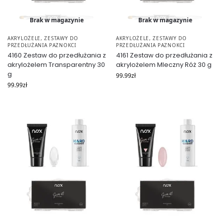
Brak w magazynie
Brak w magazynie
AKRYLOŻELE
,
ZESTAWY DO
AKRYLOŻELE
,
ZESTAWY DO
PRZEDŁUŻANIA PAZNOKCI
PRZEDŁUŻANIA PAZNOKCI
4160 Zestaw do przedłużania z
4161 Zestaw do przedłużania z
akrylożelem Transparentny 30
akrylożelem Mleczny Róż 30 g
g
99.99
zł
99.99
zł