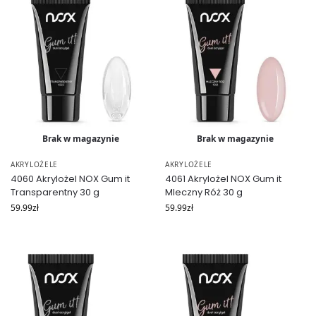
Brak w magazynie
Brak w magazynie
AKRYLOŻELE
AKRYLOŻELE
4060 Akrylożel NOX Gum it
4061 Akrylożel NOX Gum it
Transparentny 30 g
Mleczny Róż 30 g
59.99
zł
59.99
zł