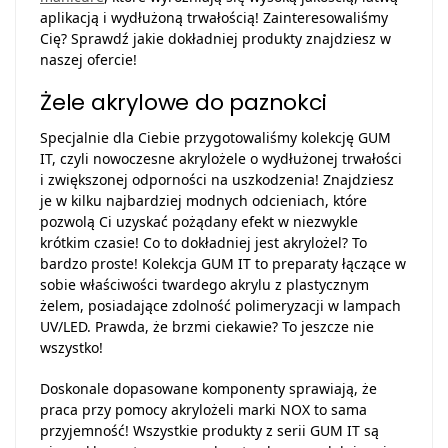
aplikacją i wydłużoną trwałością! Zainteresowaliśmy
Cię? Sprawdź jakie dokładniej produkty znajdziesz w
naszej ofercie!
Żele akrylowe do paznokci
Specjalnie dla Ciebie przygotowaliśmy kolekcję GUM
IT, czyli nowoczesne akrylożele o wydłużonej trwałości
i zwiększonej odporności na uszkodzenia! Znajdziesz
je w kilku najbardziej modnych odcieniach, które
pozwolą Ci uzyskać pożądany efekt w niezwykle
krótkim czasie! Co to dokładniej jest akrylożel? To
bardzo proste! Kolekcja GUM IT to preparaty łączące w
sobie właściwości twardego akrylu z plastycznym
żelem, posiadające zdolność polimeryzacji w lampach
UV/LED. Prawda, że brzmi ciekawie? To jeszcze nie
wszystko!
Doskonale dopasowane komponenty sprawiają, że
praca przy pomocy akrylożeli marki NOX to sama
przyjemność! Wszystkie produkty z serii GUM IT są