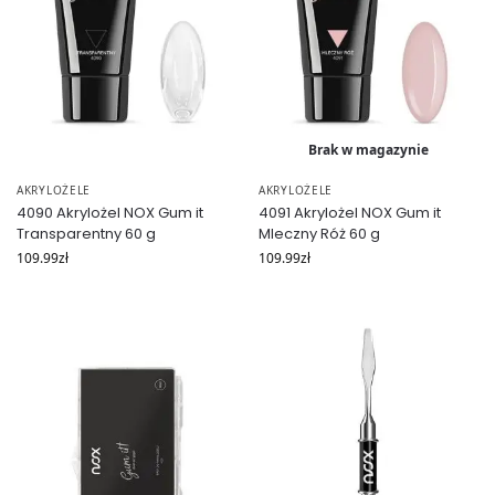
Brak w magazynie
AKRYLOŻELE
AKRYLOŻELE
4090 Akrylożel NOX Gum it
4091 Akrylożel NOX Gum it
Transparentny 60 g
Mleczny Róż 60 g
109.99
zł
109.99
zł