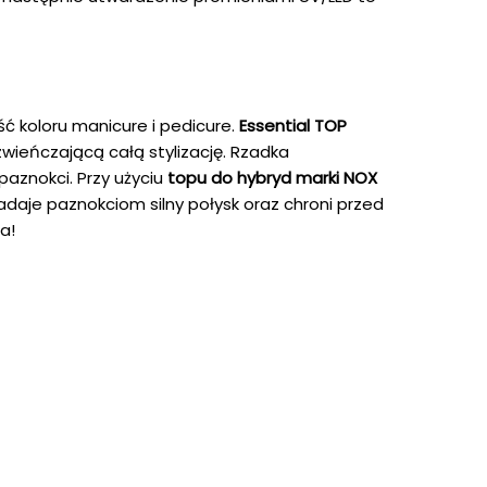
ść koloru manicure i pedicure.
Essential TOP
wieńczającą całą stylizację. Rzadka
paznokci. Przy użyciu
topu do hybryd marki NOX
adaje paznokciom silny połysk oraz chroni przed
a!