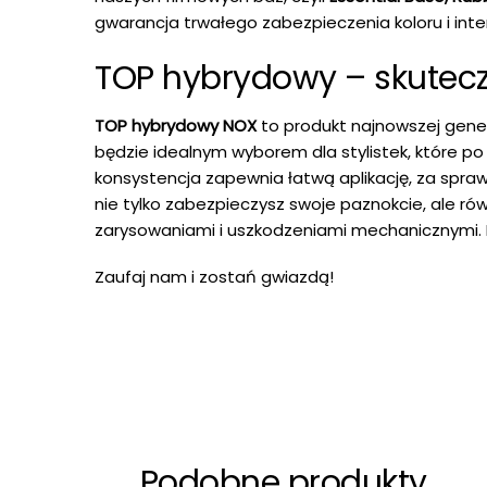
gwarancja trwałego zabezpieczenia koloru i int
TOP hybrydowy – skutecz
TOP hybrydowy NOX
to produkt najnowszej genera
będzie idealnym wyborem dla stylistek, które po
konsystencja zapewnia łatwą aplikację, za spra
nie tylko zabezpieczysz swoje paznokcie, ale ró
zarysowaniami i uszkodzeniami mechanicznymi.
Zaufaj nam i zostań gwiazdą!
Podobne produkty