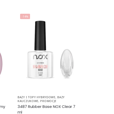
-14%
BAZY I TOPY HYBRYDOWE
,
BAZY
KAUCZUKOWE
,
PROMOCJE
amy
3487 Rubber Base NOX Clear 7
ml