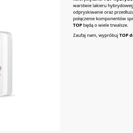
warstwie lakieru hybrydoweg
odpryskiwanie oraz przedłuża
połączenie komponentów spra
TOP
będą o wiele trwalsze.
Zaufaj nam, wypróbuj
TOP d