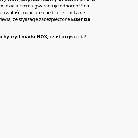
o, dzięki czemu gwarantuje odporność na
 trwałość manicure i pedicure. Unikalne
wia, że stylizacje zabezpieczone
Essential
o hybryd marki NOX
, i zostań gwiazdą!