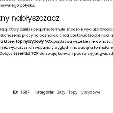
ensywnego połysku.
ny nabłyszczacz
cji, który dzięki specjalnej formule znacznie wydłuża trwało
 skończeniu pracy na paznokciu chcą postawić kropkę nad i z
wą której
top hybrydowy NOX
przykrywa wszelkie nierówności 
wnież wydłużysz ich wspaniały wygląd. Innowacyjna formuła n
 Dołącz
Essential TOP
do swojej kolekcji i poczuj się jak gwiazd
ID:
1687
Kategoria:
Bazy i Topy Hybrydowe