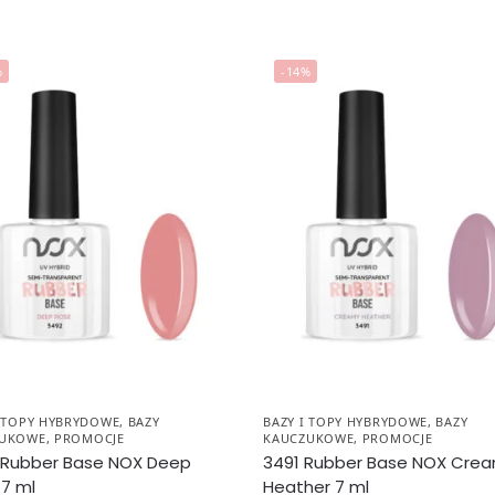
%
-14%
I TOPY HYBRYDOWE
,
BAZY
BAZY I TOPY HYBRYDOWE
,
BAZY
ZUKOWE
,
PROMOCJE
KAUCZUKOWE
,
PROMOCJE
 Rubber Base NOX Deep
3491 Rubber Base NOX Cre
7 ml
Heather 7 ml