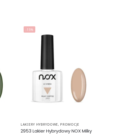
-15%
LAKIERY HYBRYDOWE
,
PROMOCJE
2953 Lakier Hybrydowy NOX Milky