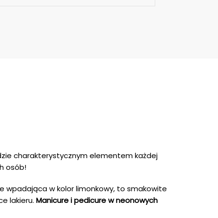
dzie charakterystycznym elementem każdej
h osób!
nie wpadająca w kolor limonkowy, to smakowite
ce lakieru.
Manicure i pedicure w neonowych