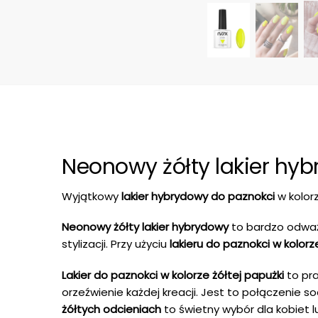
Neonowy żółty lakier hy
Wyjątkowy
lakier hybrydowy do paznokci
w kolorz
Neonowy żółty lakier hybrydowy
to bardzo odważ
stylizacji. Przy użyciu
lakieru do paznokci w kolorz
Lakier do paznokci w kolorze żółtej papużki
to pra
orzeźwienie każdej kreacji. Jest to połączenie so
żółtych odcieniach
to świetny wybór dla kobiet l