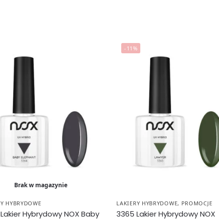
-11%
Brak w magazynie
RY HYBRYDOWE
LAKIERY HYBRYDOWE
,
PROMOCJE
 Lakier Hybrydowy NOX Baby
3365 Lakier Hybrydowy NOX