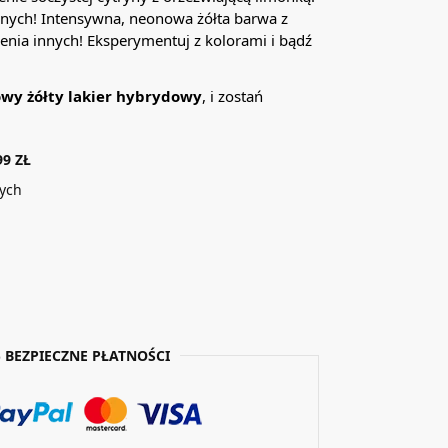
żnych! Intensywna, neonowa żółta barwa z
enia innych! Eksperymentuj z kolorami i bądź
wy żółty lakier hybrydowy
, i zostań
9 ZŁ
zych
 BEZPIECZNE PŁATNOŚCI