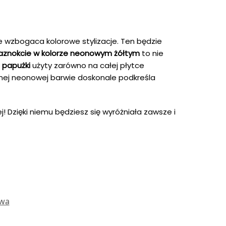
 wzbogaca kolorowe stylizacje. Ten będzie
aznokcie w kolorze neonowym żółtym
to nie
j papużki
użyty zarówno na całej płytce
ywnej neonowej barwie doskonale podkreśla
! Dzięki niemu będziesz się wyróżniała zawsze i
wa