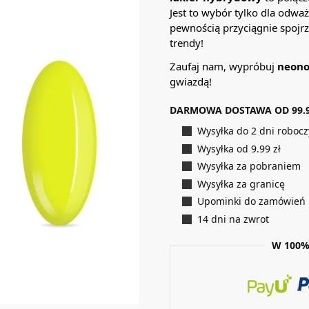
Jest to wybór tylko dla odwa
pewnością przyciągnie spojrz
trendy!
Zaufaj nam, wypróbuj
neono
gwiazdą!
DARMOWA DOSTAWA OD 99.9
Wysyłka do 2 dni roboc
Wysyłka od 9.99 zł
Wysyłka za pobraniem
Wysyłka za granicę
Upominki do zamówień
14 dni na zwrot
W 100%