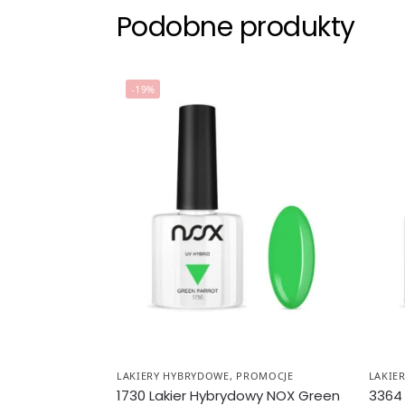
Podobne produkty
-19%
LAKIERY HYBRYDOWE
,
PROMOCJE
LAKIE
1730 Lakier Hybrydowy NOX Green
3364