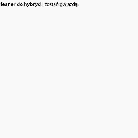
 cleaner do hybryd
i zostań gwiazdą!