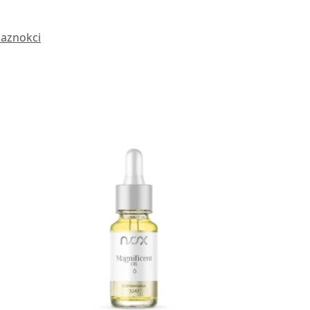
paznokci