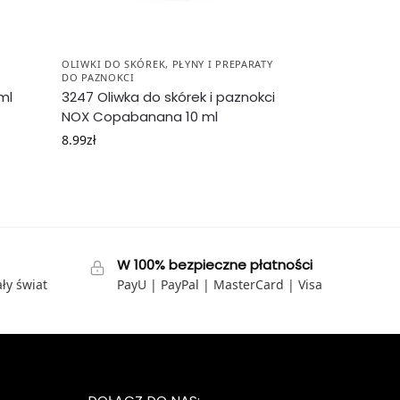
OLIWKI DO SKÓREK
,
PŁYNY I PREPARATY
DO PAZNOKCI
ml
3247 Oliwka do skórek i paznokci
NOX Copabanana 10 ml
8.99
zł
W 100% bezpieczne płatności
ły świat
PayU | PayPal | MasterCard | Visa