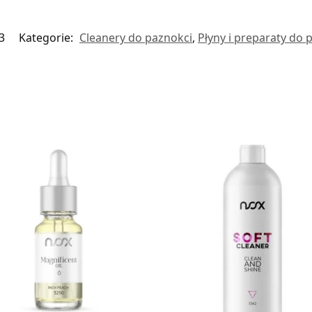
3
Kategorie:
Cleanery do paznokci
,
Płyny i preparaty do 