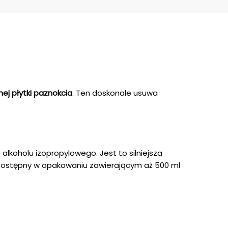
ej płytki paznokcia
. Ten doskonale usuwa
 alkoholu izopropylowego. Jest to silniejsza
. Dostępny w opakowaniu zawierającym aż 500 ml