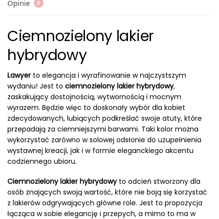
Opinie
0
Ciemnozielony lakier
hybrydowy
Lawyer
to elegancja i wyrafinowanie w najczystszym
wydaniu! Jest to
ciemnozielony lakier hybrydowy
,
zaskakujący dostojnością, wytwornością i mocnym
wyrazem. Będzie więc to doskonały wybór dla kobiet
zdecydowanych, lubiących podkreślać swoje atuty, które
przepadają za ciemniejszymi barwami. Taki kolor można
wykorzystać zarówno w solowej odsłonie do uzupełnienia
wystawnej kreacji, jak i w formie eleganckiego akcentu
codziennego ubioru.
Ciemnozielony lakier hybrydowy
to odcień stworzony dla
osób znających swoją wartość, które nie boją się korzystać
z lakierów odgrywających główne role. Jest to propozycja
łącząca w sobie elegancję i przepych, a mimo to ma w