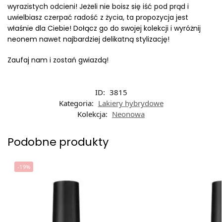
wyrazistych odcieni! Jeżeli nie boisz się iść pod prąd i
uwielbiasz czerpać radość z życia, ta propozycja jest
właśnie dla Ciebie! Dołącz go do swojej kolekcji i wyróżnij
neonem nawet najbardziej delikatną stylizację!
Zaufaj nam i zostań gwiazdą!
ID:
3815
Kategoria:
Lakiery hybrydowe
Kolekcja:
Neonowa
Podobne produkty
-19%