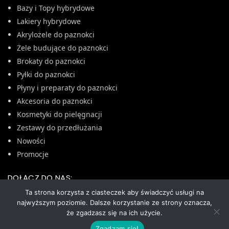
Bazy i Topy hybrydowe
Lakiery hybrydowe
Akrylożele do paznokci
Żele budujące do paznokci
Brokaty do paznokci
Pyłki do paznokci
Płyny i preparaty do paznokci
Akcesoria do paznokci
Kosmetyki do pielęgnacji
Zestawy do przedłużania
Nowości
Promocje
DOŁĄCZ DO NAS:
Ta strona korzysta z ciasteczek aby świadczyć usługi na
najwyższym poziomie. Dalsze korzystanie ze strony oznacza,
że zgadzasz się na ich użycie.
COPYRIGHT © 2023 - GRUPA NOX
Zgadzam się!