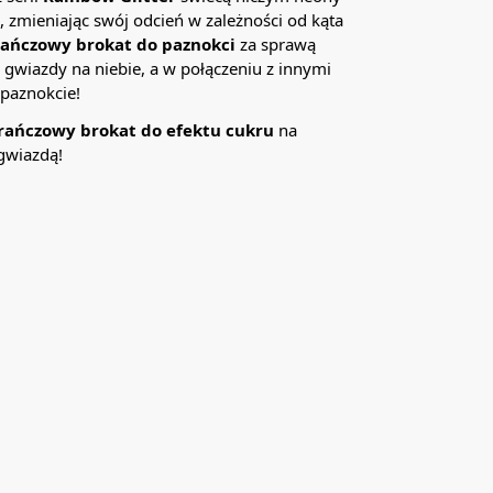
 zmieniając swój odcień w zależności od kąta
ańczowy brokat do paznokci
za sprawą
k gwiazdy na niebie, a w połączeniu z innymi
 paznokcie!
ańczowy brokat do efektu cukru
na
gwiazdą!