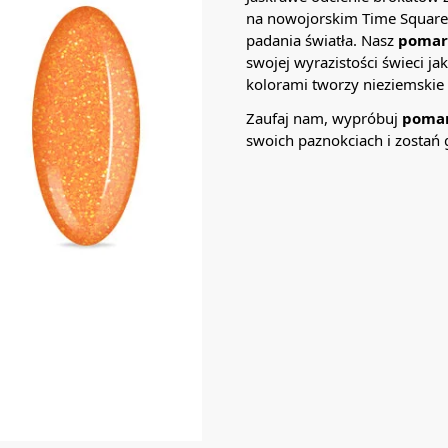
na nowojorskim Time Square,
padania światła. Nasz
pomar
swojej wyrazistości świeci ja
kolorami tworzy nieziemskie
Zaufaj nam, wypróbuj
pomar
swoich paznokciach i zostań 