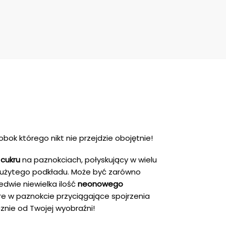
ok którego nikt nie przejdzie obojętnie!
cukru
na paznokciach, połyskujący w wielu
z użytego podkładu. Może być zarówno
dwie niewielka ilość
neonowego
e w paznokcie przyciągające spojrzenia
cznie od Twojej wyobraźni!