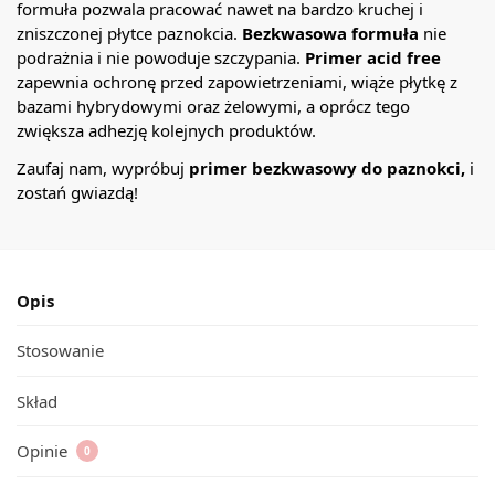
formuła pozwala pracować nawet na bardzo kruchej i
zniszczonej płytce paznokcia.
Bezkwasowa formuła
nie
podrażnia i nie powoduje szczypania.
Primer acid free
zapewnia ochronę przed zapowietrzeniami, wiąże płytkę z
bazami hybrydowymi oraz żelowymi, a oprócz tego
zwiększa adhezję kolejnych produktów.
Zaufaj nam, wypróbuj
primer bezkwasowy do paznokci,
i
zostań gwiazdą!
Opis
Stosowanie
Skład
Opinie
0