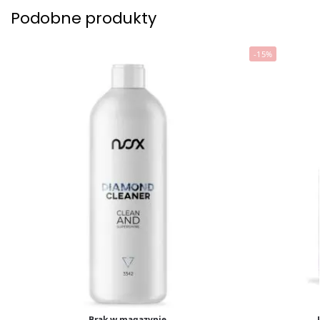
Podobne produkty
-15%
Brak w magazynie