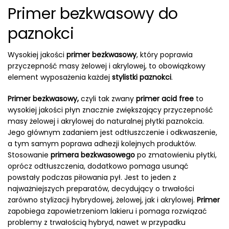
Primer bezkwasowy do
paznokci
Wysokiej jakości
primer bezkwasowy
, który poprawia
przyczepność masy żelowej i akrylowej, to obowiązkowy
element wyposażenia każdej
stylistki paznokci
.
Primer bezkwasowy,
czyli tak zwany
primer acid free
to
wysokiej jakości płyn znacznie zwiększający przyczepność
masy żelowej i akrylowej do naturalnej płytki paznokcia.
Jego głównym zadaniem jest odtłuszczenie i odkwaszenie,
a tym samym poprawa adhezji kolejnych produktów.
Stosowanie
primera bezkwasowego
po zmatowieniu płytki,
oprócz odtłuszczenia, dodatkowo pomaga usunąć
powstały podczas piłowania pył. Jest to jeden z
najważniejszych preparatów, decydujący o trwałości
zarówno stylizacji hybrydowej, żelowej, jak i akrylowej.
Primer
zapobiega zapowietrzeniom lakieru i pomaga rozwiązać
problemy z trwałością hybryd, nawet w przypadku