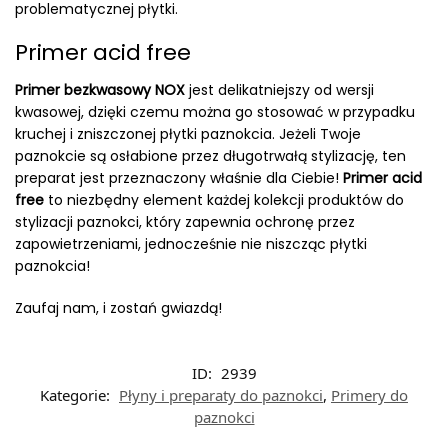
problematycznej płytki.
Primer acid free
Primer bezkwasowy NOX
jest delikatniejszy od wersji
kwasowej, dzięki czemu można go stosować w przypadku
kruchej i zniszczonej płytki paznokcia. Jeżeli Twoje
paznokcie są osłabione przez długotrwałą stylizację, ten
preparat jest przeznaczony właśnie dla Ciebie!
Primer acid
free
to niezbędny element każdej kolekcji produktów do
stylizacji paznokci, który zapewnia ochronę przez
zapowietrzeniami, jednocześnie nie niszcząc płytki
paznokcia!
Zaufaj nam, i zostań gwiazdą!
ID:
2939
Kategorie:
Płyny i preparaty do paznokci
,
Primery do
paznokci