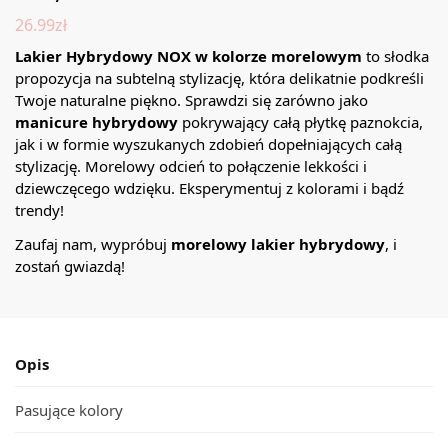
26.99
zł
Lakier Hybrydowy NOX w kolorze morelowym
to słodka
propozycja na subtelną stylizację, która delikatnie podkreśli
Twoje naturalne piękno. Sprawdzi się zarówno jako
manicure hybrydowy
pokrywający całą płytkę paznokcia,
jak i w formie wyszukanych zdobień dopełniających całą
stylizację. Morelowy odcień to połączenie lekkości i
dziewczęcego wdzięku. Eksperymentuj z kolorami i bądź
trendy!
Zaufaj nam, wypróbuj
morelowy lakier hybrydowy
, i
zostań gwiazdą!
Opis
Pasujące kolory