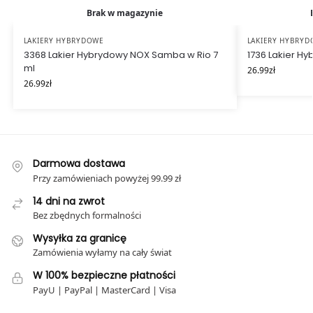
Brak w magazynie
LAKIERY HYBRYDOWE
LAKIERY HYBRY
3368 Lakier Hybrydowy NOX Samba w Rio 7
1736 Lakier H
ml
26.99
zł
26.99
zł
Darmowa dostawa
Przy zamówieniach powyżej 99.99 zł
14 dni na zwrot
Bez zbędnych formalności
Wysyłka za granicę
Zamówienia wyłamy na cały świat
W 100% bezpieczne płatności
PayU | PayPal | MasterCard | Visa