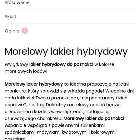
Stosowanie
Skład
Opinie
0
Morelowy lakier hybrydowy
Wyjątkowy
lakier hybrydowy do paznokci
w kolorze
morelowych lodów!
Morelowy lakier hybrydowy
to idealna propozycja na letni
manicure, który sprawdzi się w każdą pogodę! W upalne dni
nada lekkości Twoim paznokciom, a w pochmurny dzień
poprawi Ci nastrój. Delikatny morelowy odcień będzie
osłodzeniem każdej zwiewnej kreacji, nadając jej
dziewczęcego charakteru.
Morelowy lakier do paznokci
wspaniale współgra z powiewnymi sukienkami,
spódniczkami, motywami kwiatowymi i kolorowymi
pastelami.