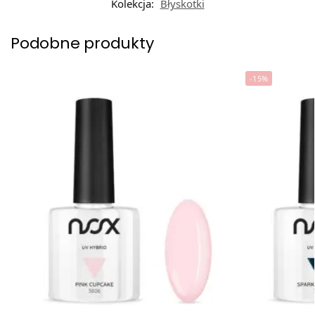
Kolekcja:
Błyskotki
Podobne produkty
-15%