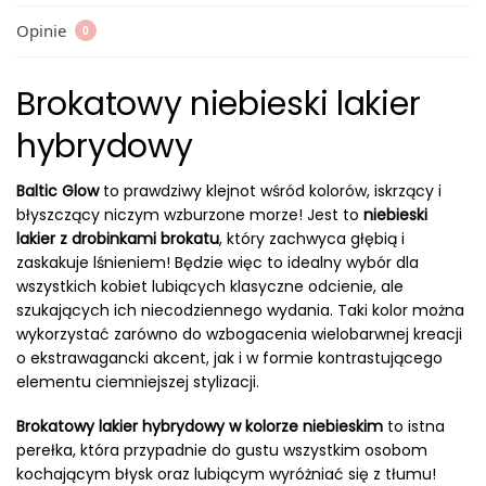
Opinie
0
Brokatowy niebieski lakier
hybrydowy
Baltic Glow
to prawdziwy klejnot wśród kolorów, iskrzący i
błyszczący niczym wzburzone morze! Jest to
niebieski
lakier z drobinkami brokatu
, który zachwyca głębią i
zaskakuje lśnieniem! Będzie więc to idealny wybór dla
wszystkich kobiet lubiących klasyczne odcienie, ale
szukających ich niecodziennego wydania. Taki kolor można
wykorzystać zarówno do wzbogacenia wielobarwnej kreacji
o ekstrawagancki akcent, jak i w formie kontrastującego
elementu ciemniejszej stylizacji.
Brokatowy lakier hybrydowy w kolorze niebieskim
to istna
perełka, która przypadnie do gustu wszystkim osobom
kochającym błysk oraz lubiącym wyróżniać się z tłumu!