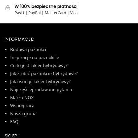
W 100% bezpieczne płatności
PayU | PayPal | MasterCard | Visa
INFORMACJE:
Budowa paznokci
Inspiracje na paznokcie
Co to jest lakier hybrydowy?
Jak zrobić paznokcie hybrydowe?
Jak usunąć lakier hybrydowy?
Najczęściej zadawane pytania
Marka NOX
Współpraca
Nasza grupa
FAQ
SKLEP: