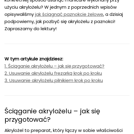
użyciu akrylożelu? W jednym z poprzednich wpisów
opisywaliśmy
jak ściągnąć paznokcie żelowe
, a dzisiaj
podpowiemy, jak pozbyć się akrylożelu z paznokci!
Zapraszamy do lektury!
W tym artykule znajdziesz:
1. Ściąganie akrylożelu – jak się przygotować?
2. Usuwanie akrylożelu frezarką krok po kroku
3. Usuwanie akrylożelu pilnikiem krok po kroku
Ściąganie akrylożelu – jak się
przygotować?
Akrylożel to preparat, który łączy w sobie właściwości