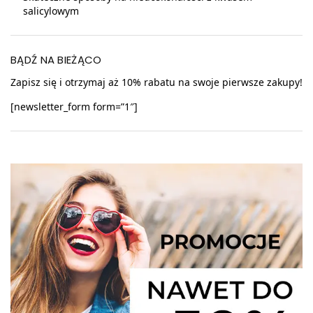
salicylowym
BĄDŹ NA BIEŻĄCO
Zapisz się i otrzymaj aż 10% rabatu na swoje pierwsze zakupy!
[newsletter_form form=”1″]