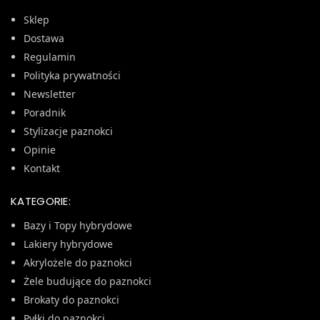
Sklep
Dostawa
Regulamin
Polityka prywatności
Newsletter
Poradnik
Stylizacje paznokci
Opinie
Kontakt
KATEGORIE:
Bazy i Topy hybrydowe
Lakiery hybrydowe
Akrylożele do paznokci
Żele budujące do paznokci
Brokaty do paznokci
Pyłki do paznokci