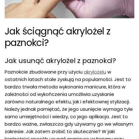
Jak ściągnąć akrylożel z
paznokci?
Jak usunąć akrylożel z paznokci?
Paznokcie zbudowane przy użyciu
akrylożelu
w
ostatnich latach stale zyskują na popularności. Jest to
bardzo trwała metoda wykonania manicure, która w
zależności od wykończenia umożliwia uzyskanie
zarówno naturalnego efektu, jak i efektownej stylizacji.
Należy jednak pamiętać, że jego usunięcie wymaga tyle
samo umiejętności i wiedzy, co jego aplikacja. Jest to
bardzo ważne, zwłaszcza gdy używamy go we własnym
zakresie. Jak zatem zrobić to skutecznie? W jaki
konkretniej sposób usunąć manicure wykonany przy