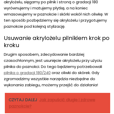
akrylożelu, sięgamy po pilnik i stroną o gradacji 180
wyrównujemy i matujemy płytkę, a na koniec
wmasowujemy w paznokcie i skórki wokół nich oliwkę. W
ten sposób pozbędziemy się akrylożelu i przygotujemy
paznokcie pod kolejną stylizację.
Usuwanie akrylożelu pilnikiem krok po
kroku
Drugim sposobem, zdecydowanie bardziej
czasochłonnym, jest usunięcie akrylożelu przy użyciu
pilnika do paznokci. Do tego będziemy potrzebowali
pilnika o gradacji 180/240
oraz oliwki do skórek. Gdy
zgromadzimy wszystkie narzędzia niezbędne do
wykonania zabiegu, możemy przejść do działania!
CZYTAJ DALEJ
Jak zapuścić długie i zdrowe
paznokcie?