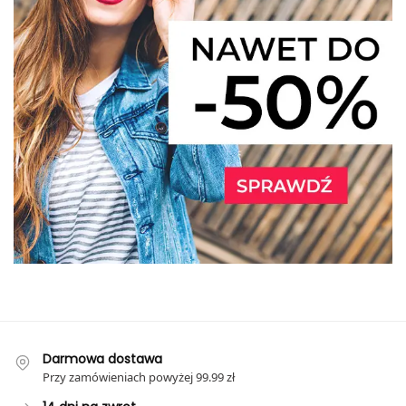
Darmowa dostawa
Przy zamówieniach powyżej 99.99 zł