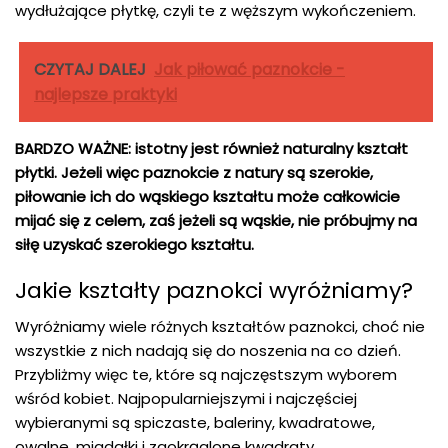
wydłużające płytkę, czyli te z węższym wykończeniem.
CZYTAJ DALEJ
Jak piłować paznokcie -
najlepsze praktyki
BARDZO WAŻNE: istotny jest również naturalny kształt
płytki. Jeżeli więc paznokcie z natury są szerokie,
piłowanie ich do wąskiego kształtu może całkowicie
mijać się z celem, zaś jeżeli są wąskie, nie próbujmy na
siłę uzyskać szerokiego kształtu.
Jakie kształty paznokci wyróżniamy?
Wyróżniamy wiele różnych kształtów paznokci, choć nie
wszystkie z nich nadają się do noszenia na co dzień.
Przybliżmy więc te, które są najczęstszym wyborem
wśród kobiet. Najpopularniejszymi i najczęściej
wybieranymi są spiczaste, baleriny, kwadratowe,
owalne, migdałki i zaokrąglone kwadraty.