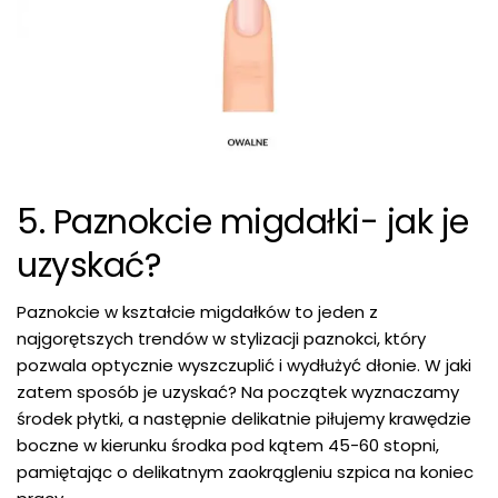
5. Paznokcie migdałki- jak je
uzyskać?
Paznokcie w kształcie migdałków to jeden z
najgorętszych trendów w stylizacji paznokci, który
pozwala optycznie wyszczuplić i wydłużyć dłonie. W jaki
zatem sposób je uzyskać? Na początek wyznaczamy
środek płytki, a następnie delikatnie piłujemy krawędzie
boczne w kierunku środka pod kątem 45-60 stopni,
pamiętając o delikatnym zaokrągleniu szpica na koniec