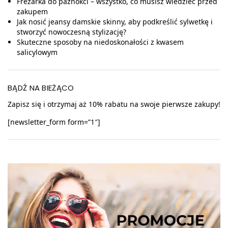
Frezarka do paznokci – wszystko, co musisz wiedzieć przed
zakupem
Jak nosić jeansy damskie skinny, aby podkreślić sylwetkę i
stworzyć nowoczesną stylizację?
Skuteczne sposoby na niedoskonałości z kwasem
salicylowym
BĄDŹ NA BIEŻĄCO
Zapisz się i otrzymaj aż 10% rabatu na swoje pierwsze zakupy!
[newsletter_form form=”1″]