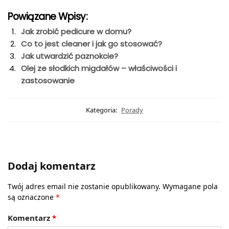
Powiązane Wpisy:
Jak zrobić pedicure w domu?
Co to jest cleaner i jak go stosować?
Jak utwardzić paznokcie?
Olej ze słodkich migdałów – właściwości i
zastosowanie
Kategoria:
Porady
Dodaj komentarz
Twój adres email nie zostanie opublikowany.
Wymagane pola
są oznaczone
*
Komentarz
*