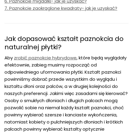
6. Paznokcie migdałki- jak je uzyskać?
7. Paznokcie zaokrąglone kwadraty- jak je uzyskać?
Jak dopasować kształt paznokcia do
naturalnej płytki?
Aby
zrobić paznokcie hybrydowe
, które będą wyglądały
efektownie, zabieg musimy rozpocząć od
odpowiedniego uformowania płytki. Kształt paznokci
powinniśmy dobrać przede wszystkim do wyglądu i
kształtu dłoni oraz palców, a w drugiej kolejności do
naszych preferencji. Jakimi więc zasadami się kierować?
Osoby o smukłych dłoniach i długich palcach mogą
pozwolić sobie na niemal każdy kształt paznokci, choć
powinny wybierać szersze i kanciaste wykończenia,
natomiast kobiety o pulchniejszych dłoniach i krótkich
palcach powinny wybierać kształty optycznie