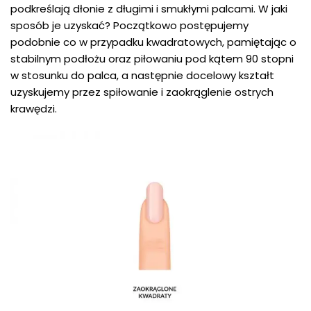
podkreślają dłonie z długimi i smukłymi palcami. W jaki
sposób je uzyskać? Początkowo postępujemy
podobnie co w przypadku kwadratowych, pamiętając o
stabilnym podłożu oraz piłowaniu pod kątem 90 stopni
w stosunku do palca, a następnie docelowy kształt
uzyskujemy przez spiłowanie i zaokrąglenie ostrych
krawędzi.