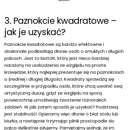
3. Paznokcie kwadratowe –
jak je uzyskać?
Paznokcie kwadratowe są bardzo efektowne i
doskonale podkreślają dłonie osób o smukłych i długich
palcach. Jest to kształt, który jest nieco bardziej
narażony na uszkodzenia ze względu na proste
krawędzie, który najlepiej prezentuje się na paznokciach
o średniej i długiej długości. Kwadraty sprawdzą się
szczególnie w przypadku osób, które chcą uwolnić swą
artystyczną duszę, gdyż ze względu na sporą
powierzchnię umożliwiają tworzenie różnorakich
zdobień. W jaki zatem sposób je uzyskać? Podstawą
jest stabilność! Opieramy więc dłonie o blat stołu lub
biurka, a następnie trzymając pilnik prostopadle do
palca delikatnie piłujemy. Pamiętajmy jednak, że im