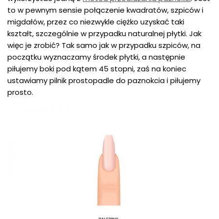
to w pewnym sensie połączenie kwadratów, szpiców i
migdałów, przez co niezwykle ciężko uzyskać taki
kształt, szczególnie w przypadku naturalnej płytki. Jak
więc je zrobić? Tak samo jak w przypadku szpiców, na
początku wyznaczamy środek płytki, a następnie
piłujemy boki pod kątem 45 stopni, zaś na koniec
ustawiamy pilnik prostopadle do paznokcia i piłujemy
prosto.