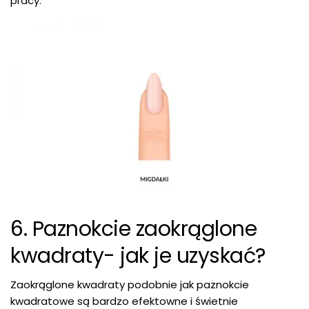
pracy.
6. Paznokcie zaokrąglone
kwadraty- jak je uzyskać?
Zaokrąglone kwadraty podobnie jak paznokcie
kwadratowe są bardzo efektowne i świetnie