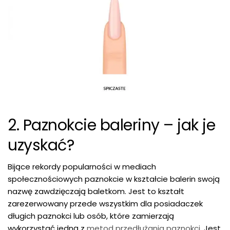
2. Paznokcie baleriny – jak je
uzyskać?
Bijące rekordy popularności w mediach
społecznościowych paznokcie w kształcie balerin swoją
nazwę zawdzięczają baletkom. Jest to kształt
zarezerwowany przede wszystkim dla posiadaczek
długich paznokci lub osób, które zamierzają
wykorzystać jedną z
metod przedłużania paznokci
. Jest