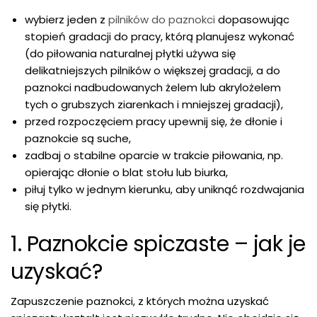
wybierz jeden z
pilników do paznokci
dopasowując
stopień gradacji do pracy, którą planujesz wykonać
(do piłowania naturalnej płytki używa się
delikatniejszych pilników o większej gradacji, a do
paznokci nadbudowanych żelem lub akrylożelem
tych o grubszych ziarenkach i mniejszej gradacji),
przed rozpoczęciem pracy upewnij się, że dłonie i
paznokcie są suche,
zadbaj o stabilne oparcie w trakcie piłowania, np.
opierając dłonie o blat stołu lub biurka,
piłuj tylko w jednym kierunku, aby uniknąć rozdwajania
się płytki.
1. Paznokcie spiczaste – jak je
uzyskać?
Zapuszczenie paznokci, z których można uzyskać