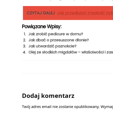
CZYTAJ DALEJ
Jak przedłużyć trwałość hy
Powiązane Wpisy:
Jak zrobić pedicure w domu?
Jak dbać o przesuszone dłonie?
Jak utwardzić paznokcie?
Olej ze słodkich migdałów – właściwości i z
Dodaj komentarz
Twój adres email nie zostanie opublikowany.
Wymaga