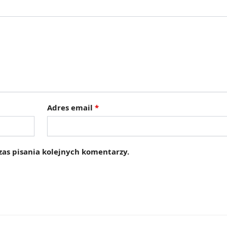
Adres email
*
as pisania kolejnych komentarzy.