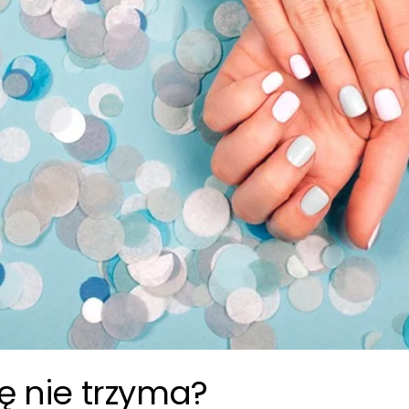
ę nie trzyma?