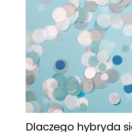
Dlaczego hybryda si