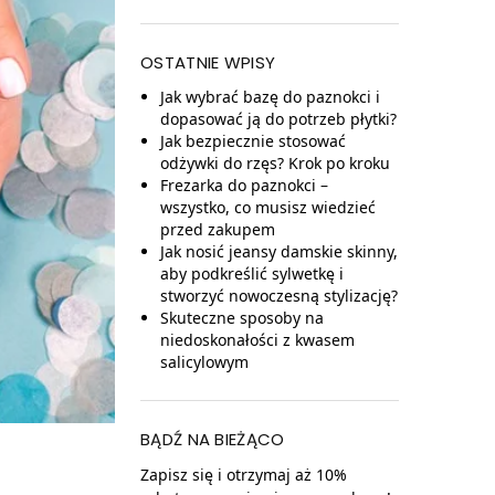
OSTATNIE WPISY
Jak wybrać bazę do paznokci i
dopasować ją do potrzeb płytki?
Jak bezpiecznie stosować
odżywki do rzęs? Krok po kroku
Frezarka do paznokci –
wszystko, co musisz wiedzieć
przed zakupem
Jak nosić jeansy damskie skinny,
aby podkreślić sylwetkę i
stworzyć nowoczesną stylizację?
Skuteczne sposoby na
niedoskonałości z kwasem
salicylowym
BĄDŹ NA BIEŻĄCO
Zapisz się i otrzymaj aż 10%