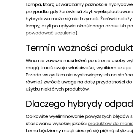
Lampa, którą utwardzamy paznokcie hybrydowe 
przypadku gdy żarówki są zbyt wyeksploatowane l
hybrydowa może się nie trzymać. Żarówki należy
lampy, czyli po upływie określonego czasu lub p
powodować uczulenia
).
Termin ważności produkt
Wina nie zawsze musi leżeć po stronie osoby w
mogą tracić swoje właściwości, wynikiem czego 
Przede wszystkim nie wystawiajmy ich na słońce
również zwrócić uwagę na datę przydatności do
użytku niektórych produktów.
Dlaczego hybrydy odpad
Całkowite wyeliminowanie powyższych błędów sp
stosowaniu wysokiej jakości
produktów do mani
temu będziemy mogli cieszyć się piękną styliza