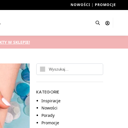
NOWOŚCI
|
PROMOCJE
A
Szukaj
TY W SKLEPIE!
KATEGORIE
Inspiracje
Nowości
Porady
Promocje